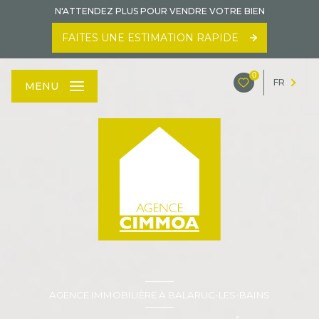
N'ATTENDEZ PLUS POUR VENDRE VOTRE BIEN
FAITES UNE ESTIMATION RAPIDE
0
FR
MENU
AGENCE IMMOBILIÈRE À BALARUC-LES-BAINS