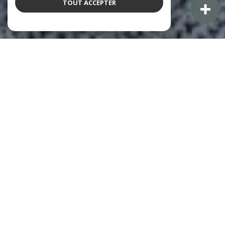
TOUT ACCEPTER
NOS ANNONCES
CES BIENS SONT RECHERCHÉS !
L'IMMOBILIER À BALARUC-LES-BAINS
VENTE IMMOBILIÈRE À BALARUC-LES-BAINS
ACHAT APPARTEMENT BALARUC-LES-BAINS