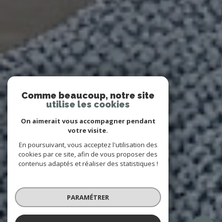
Comme beaucoup, notre site
utilise les cookies
On aimerait vous accompagner pendant
votre visite.
En poursuivant, vous acceptez l'utilisation des
cookies par ce site, afin de vous proposer des
contenus adaptés et réaliser des statistiques !
PARAMÉTRER