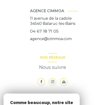
AGENCE CIMMOA
11 avenue de la cadole
34540
Balaruc-les-Bains
04 67 18 71 05
agence@cimmoa.com
NOS RÉSEAUX
Nous suivre
ADHÉRENTS
Comme beaucoup, notre site