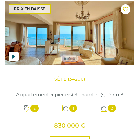
PRIX EN BAISSE
SÈTE (34200)
Appartement 4 pièce(s) 3 chambre(s) 127 m²
2
1
2
830 000 €