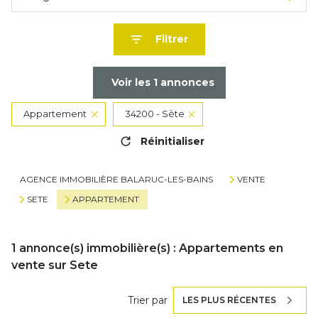
Filtrer
Voir les
1
annonces
Appartement
34200 - Sète
Réinitialiser
AGENCE IMMOBILIÈRE BALARUC-LES-BAINS
VENTE
SETE
APPARTEMENT
1
annonce(s) immobilière(s) : Appartements en
vente sur Sete
Trier par
LES PLUS RÉCENTES