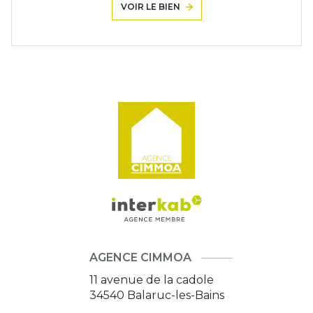
VOIR LE BIEN
AGENCE CIMMOA
11 avenue de la cadole
34540
Balaruc-les-Bains