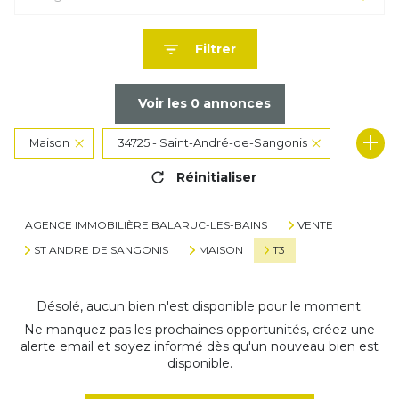
Filtrer
Voir les
0
annonces
Maison
34725 - Saint-André-de-Sangonis
Réinitialiser
3 Pièces
AGENCE IMMOBILIÈRE BALARUC-LES-BAINS
VENTE
ST ANDRE DE SANGONIS
MAISON
T3
Désolé, aucun bien n'est disponible pour le moment.
Ne manquez pas les prochaines opportunités, créez une
alerte email et soyez informé dès qu'un nouveau bien est
disponible.