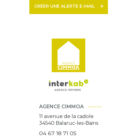
CRÉER UNE ALERTE E-MAIL
AGENCE CIMMOA
11 avenue de la cadole
34540
Balaruc-les-Bains
04 67 18 71 05