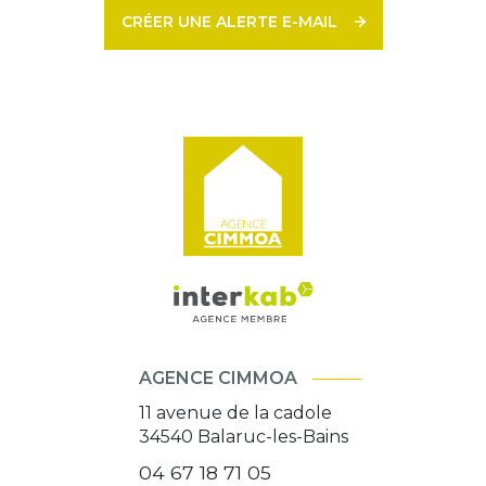
CRÉER UNE ALERTE E-MAIL
AGENCE CIMMOA
11 avenue de la cadole
34540
Balaruc-les-Bains
04 67 18 71 05