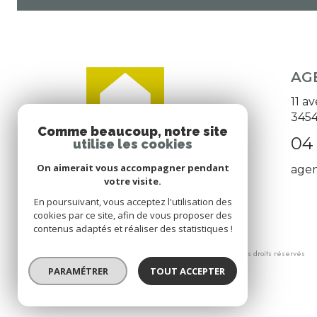
AG
11 a
345
Comme beaucoup, notre site
04 
utilise les cookies
On aimerait vous accompagner pendant
age
votre visite.
En poursuivant, vous acceptez l'utilisation des
cookies par ce site, afin de vous proposer des
contenus adaptés et réaliser des statistiques !
© 2026 | Tous droits réservés
PARAMÉTRER
TOUT ACCEPTER