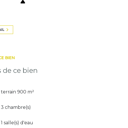
AIL
CE BIEN
s de ce bien
terrain 900 m²
3 chambre(s)
1 salle(s) d'eau