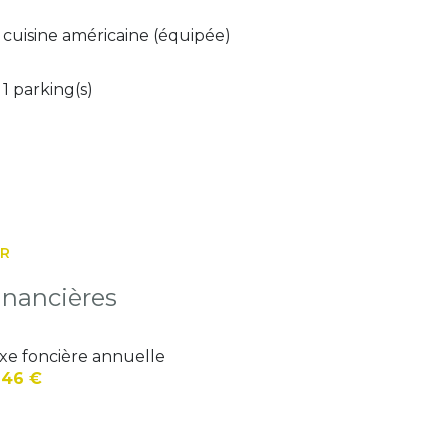
cuisine américaine (équipée)
1 parking(s)
ER
inancières
xe foncière annuelle
146 €