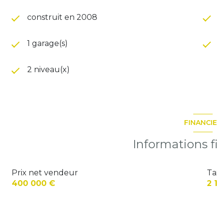
construit en 2008
1 garage(s)
2 niveau(x)
FINANCI
Informations f
Prix net vendeur
Ta
400 000 €
2 