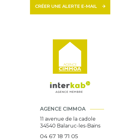
CRÉER UNE ALERTE E-MAIL
AGENCE CIMMOA
11 avenue de la cadole
34540
Balaruc-les-Bains
04 67 18 71 05