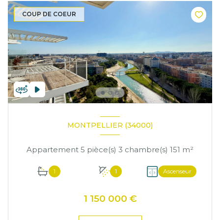
COUP DE COEUR
MONTPELLIER (34000)
Appartement 5 pièce(s) 3 chambre(s) 151 m²
1
1
Ascenseur
1 150 000 €