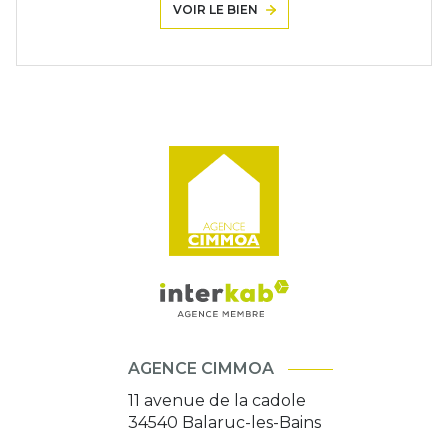
VOIR LE BIEN
AGENCE CIMMOA
11 avenue de la cadole
34540
Balaruc-les-Bains