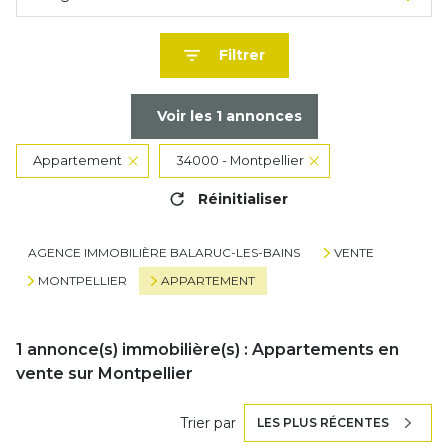
Filtrer
Voir les
1
annonces
Appartement
34000 - Montpellier
Réinitialiser
AGENCE IMMOBILIÈRE BALARUC-LES-BAINS
VENTE
MONTPELLIER
APPARTEMENT
1
annonce(s) immobilière(s) : Appartements en
vente sur Montpellier
Trier par
LES PLUS RÉCENTES