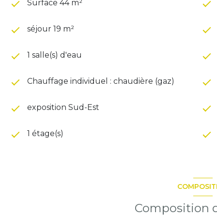
Surface 44 m²
séjour 19 m²
1 salle(s) d'eau
Chauffage individuel : chaudière (gaz)
exposition Sud-Est
1 étage(s)
COMPOSIT
Composition d