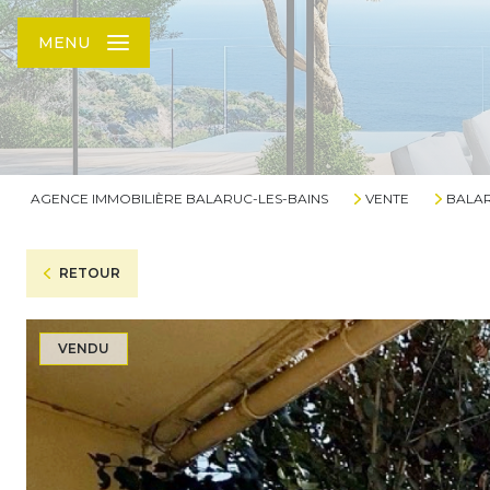
MENU
AGENCE IMMOBILIÈRE BALARUC-LES-BAINS
VENTE
BALAR
RETOUR
VENDU