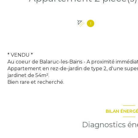
1
* VENDU *
Au coeur de Balaruc-les-Bains - A proximité immédiat
Appartement en rez-de-jardin de type 2, d'une superf
jardinet de 54m².
Bien rare et recherché.
BILAN ÉNERG
Diagnostics én