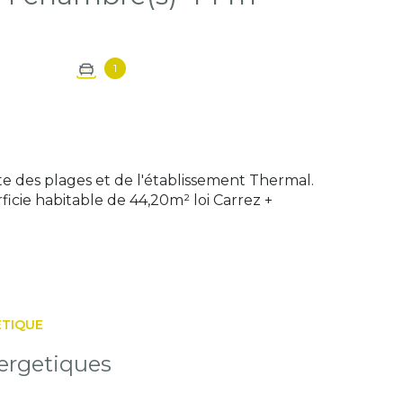
1
e des plages et de l'établissement Thermal.
icie habitable de 44,20m² loi Carrez +
ÉTIQUE
ergetiques