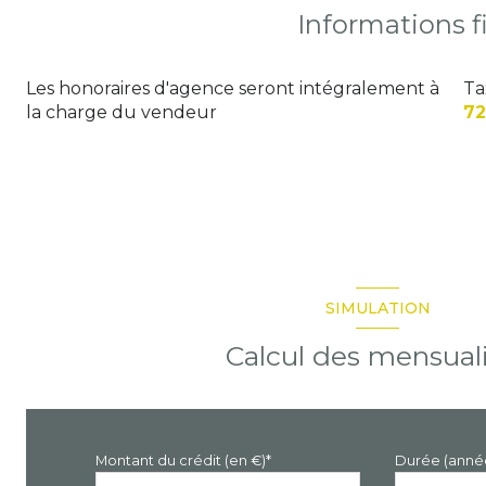
Informations f
Les honoraires d'agence seront intégralement à
Ta
la charge du vendeur
72
SIMULATION
Calcul des mensual
Montant du crédit (en €)*
Durée (anné