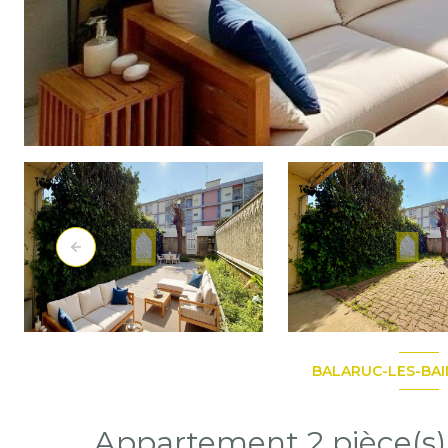
BALARUC-LES-BAI