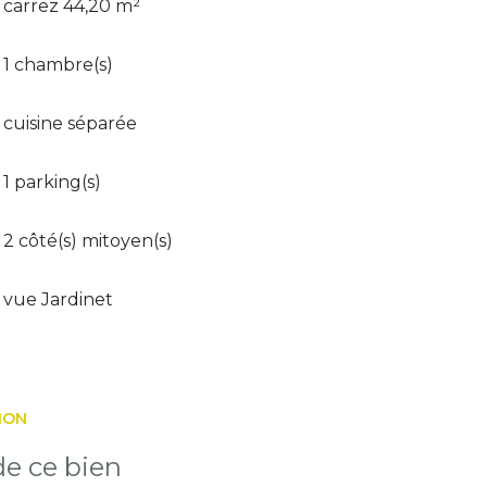
carrez 44,20 m²
1 chambre(s)
cuisine séparée
1 parking(s)
2 côté(s) mitoyen(s)
vue Jardinet
ION
e ce bien