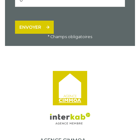
ENVOYER
* Champs obligatoires