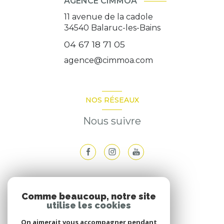
AGENCE CIMMOA
11 avenue de la cadole
34540
Balaruc-les-Bains
04 67 18 71 05
agence@cimmoa.com
NOS RÉSEAUX
Nous suivre
ADHÉRENTS
Comme beaucoup, notre site
utilise les cookies
Nous adhérons
On aimerait vous accompagner pendant