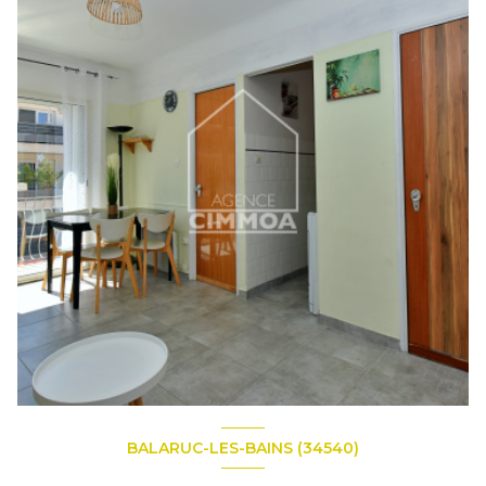
BALARUC-LES-BAINS (34540)